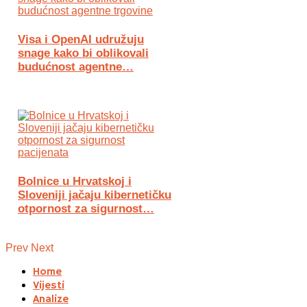
Visa i OpenAI udružuju
snage kako bi oblikovali
budućnost agentne…
Bolnice u Hrvatskoj i
Sloveniji jačaju kibernetičku
otpornost za sigurnost…
Prev
Next
Home
Vijesti
Analize