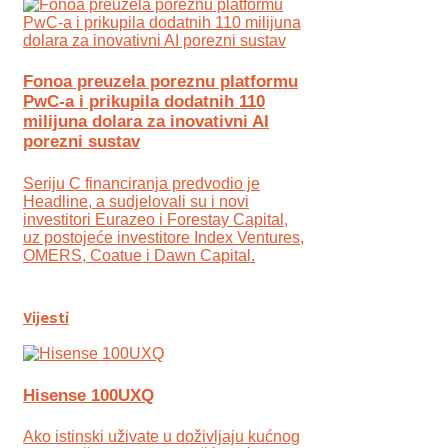
Fonoa preuzela poreznu platformu
PwC-a i prikupila dodatnih 110
milijuna dolara za inovativni AI
porezni sustav
Seriju C financiranja predvodio je
Headline, a sudjelovali su i novi
investitori Eurazeo i Forestay Capital,
uz postojeće investitore Index Ventures,
OMERS, Coatue i Dawn Capital.
Vijesti
Hisense 100UXQ
Ako istinski uživate u doživljaju kućnog