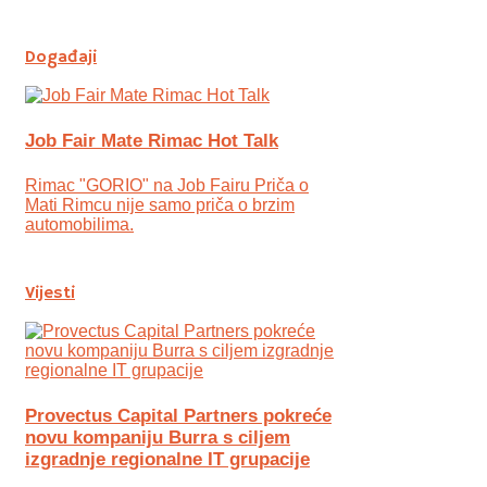
Događaji
Job Fair Mate Rimac Hot Talk
Rimac "GORIO" na Job Fairu Priča o
Mati Rimcu nije samo priča o brzim
automobilima.
Vijesti
Provectus Capital Partners pokreće
novu kompaniju Burra s ciljem
izgradnje regionalne IT grupacije