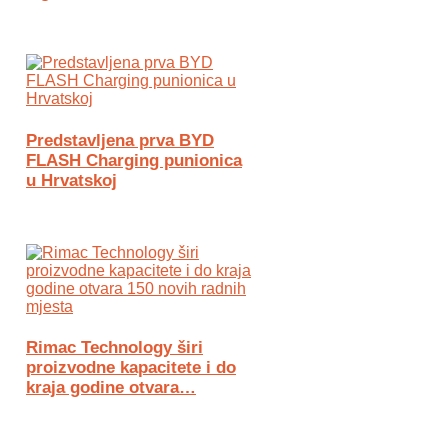
Predstavljena prva BYD
FLASH Charging punionica
u Hrvatskoj
Rimac Technology širi
proizvodne kapacitete i do
kraja godine otvara…