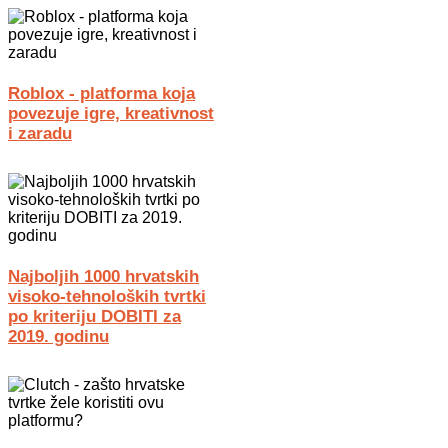
Roblox - platforma koja
povezuje igre, kreativnost
i zaradu
Najboljih 1000 hrvatskih
visoko-tehnoloških tvrtki
po kriteriju DOBITI za
2019. godinu