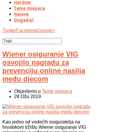
Hardver
Teme mjeseca
Najave
Događaji
Twitter
Facebook
Google+
Wiener osiguranje VIG
osvojilo nagradu za
prevenciju online nasilja
među djecom
Objavljeno u
Teme mjeseca
28 Ožu 2019
Kao jedno od vodećih osiguratelja na
hrvatskom tržištu Wiener osiguranje VIG