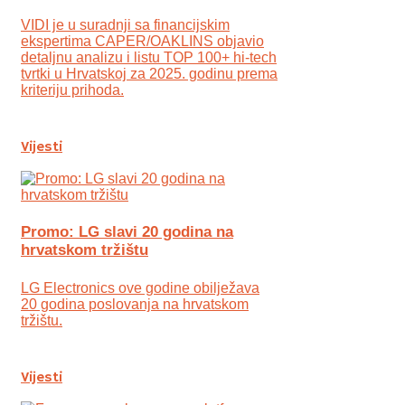
VIDI je u suradnji sa financijskim
ekspertima CAPER/OAKLINS objavio
detaljnu analizu i listu TOP 100+ hi-tech
tvrtki u Hrvatskoj za 2025. godinu prema
kriteriju prihoda.
Vijesti
Promo: LG slavi 20 godina na
hrvatskom tržištu
LG Electronics ove godine obilježava
20 godina poslovanja na hrvatskom
tržištu.
Vijesti