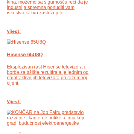
kina, možemo sa sigurnošću reći da je
industrija spremna ponuditi vam
iskustvo kakvo zaslužujete.
Vijesti
Hisense 65U8Q
Eksplozivan rast Hisense televizora i
borba za tržište rezultirala je jednim od
najatraktivnijih televizora po razumnoj
cijeni.
Vijesti