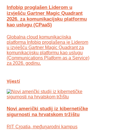
Infobip proglašen Liderom u
izvješću Gartner Magic Quadrant
2026. za komunikacijsku platformu
kao uslugu (CPaaS)
Globalna cloud komunikacijska
platforma Infobip proglašena je Liderom
u izvješću Gartner Magic Quadrant za
komunikacijsku platformu kao uslugu
(Communications Platform as a Service)
za 2026. godinu.
Vijesti
Novi američki studij iz kibernetičke
sigurnosti na hrvatskom tržištu
RIT Croatia, međunarodni kampus