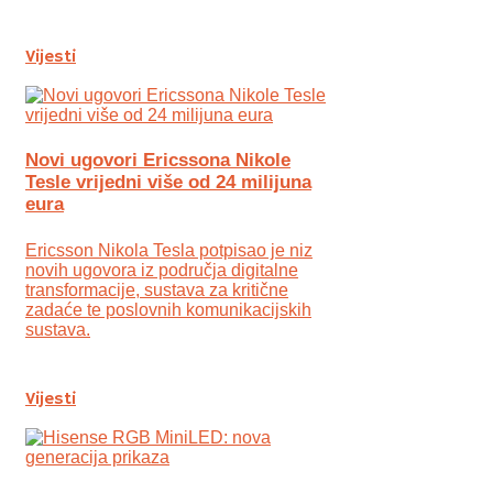
Vijesti
Novi ugovori Ericssona Nikole
Tesle vrijedni više od 24 milijuna
eura
Ericsson Nikola Tesla potpisao je niz
novih ugovora iz područja digitalne
transformacije, sustava za kritične
zadaće te poslovnih komunikacijskih
sustava.
Vijesti