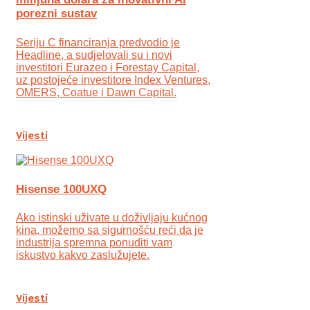
porezni sustav
Seriju C financiranja predvodio je
Headline, a sudjelovali su i novi
investitori Eurazeo i Forestay Capital,
uz postojeće investitore Index Ventures,
OMERS, Coatue i Dawn Capital.
Vijesti
Hisense 100UXQ
Ako istinski uživate u doživljaju kućnog
kina, možemo sa sigurnošću reći da je
industrija spremna ponuditi vam
iskustvo kakvo zaslužujete.
Vijesti