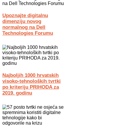
Upoznajte digitalnu
dimenziju novog
normalnog na Dell
Technologies Forumu
Najboljih 1000 hrvatskih
visoko-tehnoloških tvrtki
po kriteriju PRIHODA za
2019. godinu