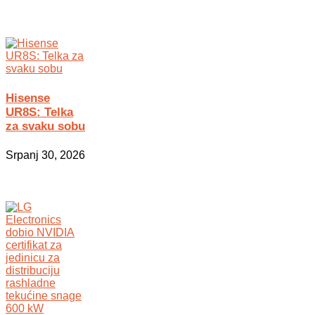
Hisense
UR8S: Telka
za svaku sobu
Srpanj 30, 2026