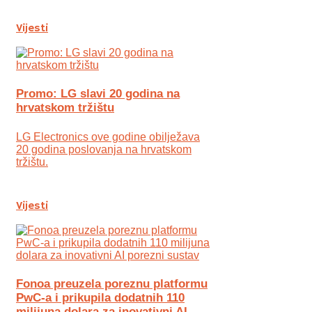
Vijesti
Promo: LG slavi 20 godina na
hrvatskom tržištu
LG Electronics ove godine obilježava
20 godina poslovanja na hrvatskom
tržištu.
Vijesti
Fonoa preuzela poreznu platformu
PwC-a i prikupila dodatnih 110
milijuna dolara za inovativni AI