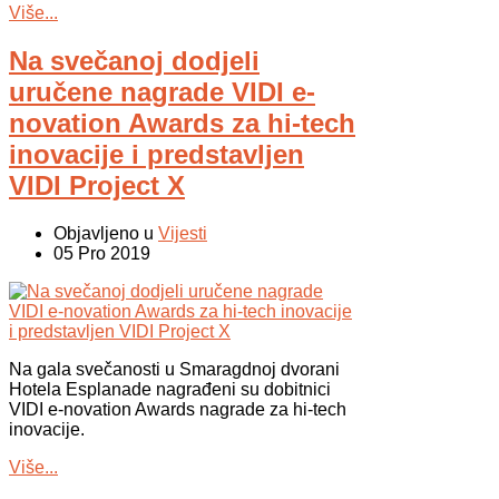
Više...
Na svečanoj dodjeli
uručene nagrade VIDI e-
novation Awards za hi-tech
inovacije i predstavljen
VIDI Project X
Objavljeno u
Vijesti
05 Pro 2019
Na gala svečanosti u Smaragdnoj dvorani
Hotela Esplanade nagrađeni su dobitnici
VIDI e-novation Awards nagrade za hi-tech
inovacije.
Više...