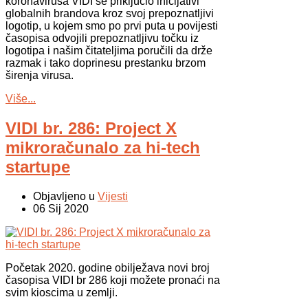
koronavirusa VIDI se priključio inicijativi
globalnih brandova kroz svoj prepoznatljivi
logotip, u kojem smo po prvi puta u povijesti
časopisa odvojili prepoznatljivu točku iz
logotipa i našim čitateljima poručili da drže
razmak i tako doprinesu prestanku brzom
širenja virusa.
Više...
VIDI br. 286: Project X
mikroračunalo za hi-tech
startupe
Objavljeno u
Vijesti
06 Sij 2020
Početak 2020. godine obilježava novi broj
časopisa VIDI br 286 koji možete pronaći na
svim kioscima u zemlji.