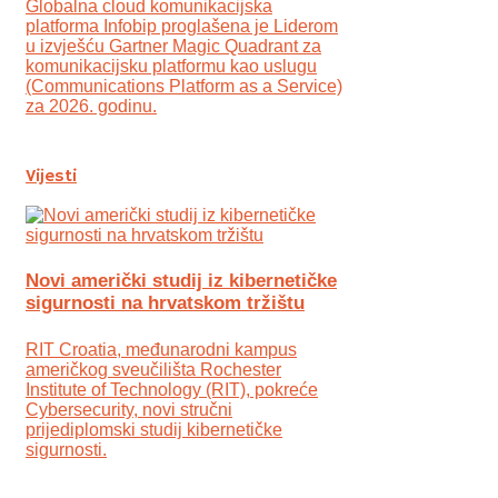
Globalna cloud komunikacijska
platforma Infobip proglašena je Liderom
u izvješću Gartner Magic Quadrant za
komunikacijsku platformu kao uslugu
(Communications Platform as a Service)
za 2026. godinu.
Vijesti
Novi američki studij iz kibernetičke
sigurnosti na hrvatskom tržištu
RIT Croatia, međunarodni kampus
američkog sveučilišta Rochester
Institute of Technology (RIT), pokreće
Cybersecurity, novi stručni
prijediplomski studij kibernetičke
sigurnosti.