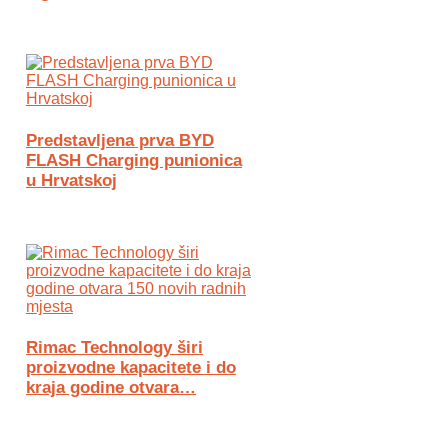
Predstavljena prva BYD
FLASH Charging punionica
u Hrvatskoj
Rimac Technology širi
proizvodne kapacitete i do
kraja godine otvara…