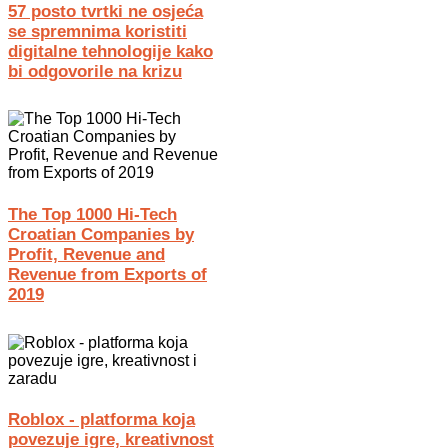
57 posto tvrtki ne osjeća
se spremnima koristiti
digitalne tehnologije kako
bi odgovorile na krizu
The Top 1000 Hi-Tech
Croatian Companies by
Profit, Revenue and
Revenue from Exports of
2019
Roblox - platforma koja
povezuje igre, kreativnost