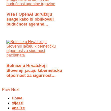
Visa i OpenAI udružuju
snage kako bi oblikovali
budućnost agentne…
Bolnice u Hrvatskoj i
Sloveniji jačaju kibernetičku
otpornost za sigurnost…
Prev
Next
Home
Vijesti
Analize