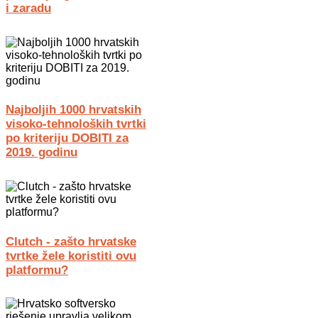
i zaradu
Najboljih 1000 hrvatskih
visoko-tehnoloških tvrtki
po kriteriju DOBITI za
2019. godinu
Clutch - zašto hrvatske
tvrtke žele koristiti ovu
platformu?