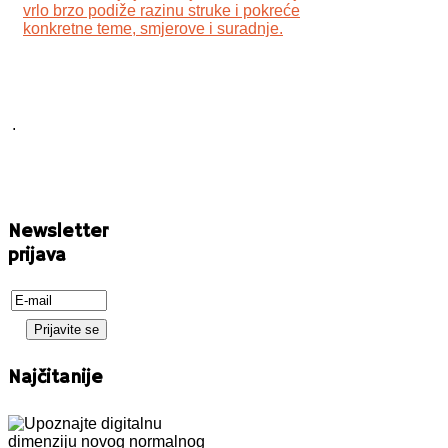
vrlo brzo podiže razinu struke i pokreće
konkretne teme, smjerove i suradnje.
.
Newsletter
prijava
Najčitanije