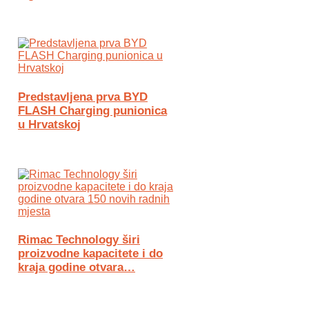
Predstavljena prva BYD
FLASH Charging punionica
u Hrvatskoj
Rimac Technology širi
proizvodne kapacitete i do
kraja godine otvara…