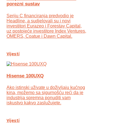
porezni sustav
Seriju C financiranja predvodio je
Headline, a sudjelovali su i novi
investitori Eurazeo i Forestay Capital,
uz postojeće investitore Index Ventures,
OMERS, Coatue i Dawn Capital.
Vijesti
Hisense 100UXQ
Ako istinski uživate u doživljaju kućnog
kina, možemo sa sigurnošću reći da je
industrija spremna ponuditi vam
iskustvo kakvo zaslužujete.
Vijesti