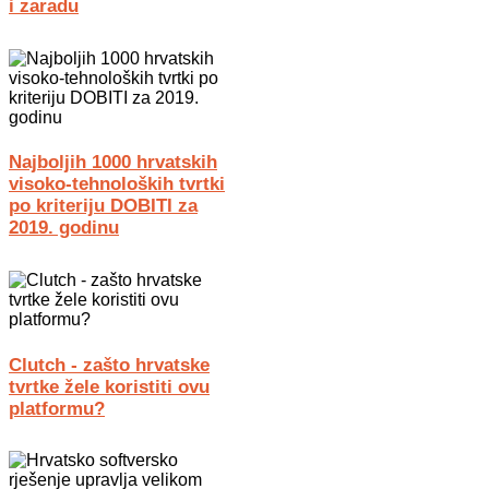
i zaradu
Najboljih 1000 hrvatskih
visoko-tehnoloških tvrtki
po kriteriju DOBITI za
2019. godinu
Clutch - zašto hrvatske
tvrtke žele koristiti ovu
platformu?