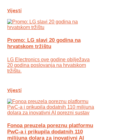
Vijesti
Promo: LG slavi 20 godina na
hrvatskom tržištu
LG Electronics ove godine obilježava
20 godina poslovanja na hrvatskom
tržištu.
Vijesti
Fonoa preuzela poreznu platformu
PwC-a i prikupila dodatnih 110
milijuna dolara za inovativni AI