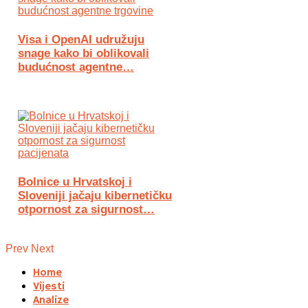
Visa i OpenAI udružuju
snage kako bi oblikovali
budućnost agentne…
Bolnice u Hrvatskoj i
Sloveniji jačaju kibernetičku
otpornost za sigurnost…
Prev
Next
Home
Vijesti
Analize