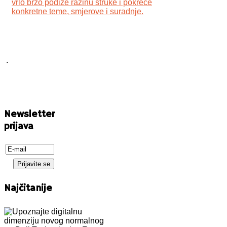
vrlo brzo podiže razinu struke i pokreće
konkretne teme, smjerove i suradnje.
.
Newsletter
prijava
Najčitanije