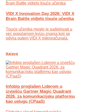
VIDI X Innovation Day 2026: VIDI X
Brain Battle vidjelo tisuće učenika
Tisuće učenika moglo je sudjelovati u
već popularnom kvizu znanja koji se
odvija putem VIDI X mikroračunala.
Najave
Infobip proglašen Liderom u
izvješću Gartner Magic Quadrant
2026. za komunikacijsku platformu
kao uslugu (CPaaS)
Globalna cloud komunikacijska