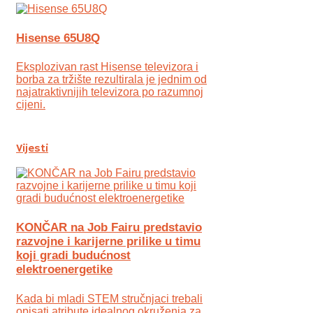
Hisense 65U8Q
Eksplozivan rast Hisense televizora i
borba za tržište rezultirala je jednim od
najatraktivnijih televizora po razumnoj
cijeni.
Vijesti
KONČAR na Job Fairu predstavio
razvojne i karijerne prilike u timu
koji gradi budućnost
elektroenergetike
Kada bi mladi STEM stručnjaci trebali
opisati atribute idealnog okruženja za