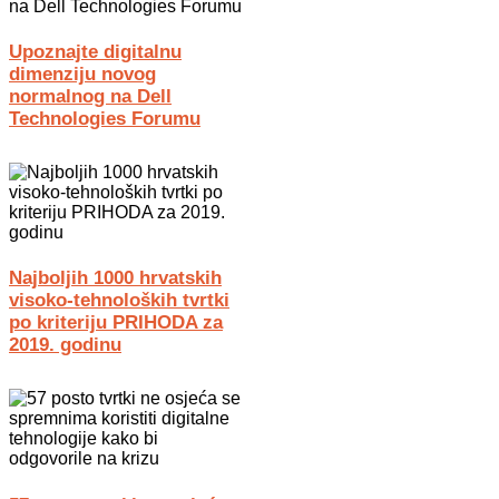
Upoznajte digitalnu
dimenziju novog
normalnog na Dell
Technologies Forumu
Najboljih 1000 hrvatskih
visoko-tehnoloških tvrtki
po kriteriju PRIHODA za
2019. godinu