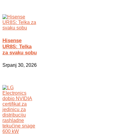
Hisense
UR8S: Telka
za svaku sobu
Srpanj 30, 2026