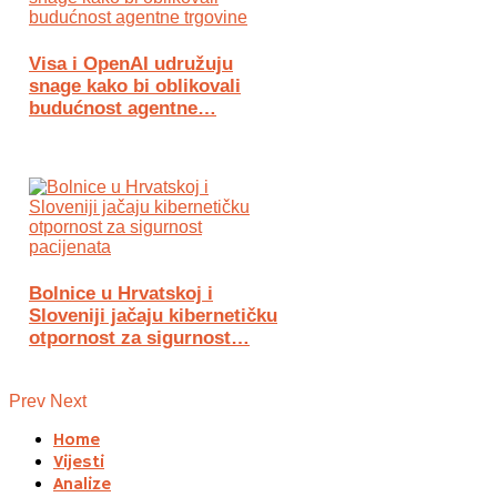
Visa i OpenAI udružuju
snage kako bi oblikovali
budućnost agentne…
Bolnice u Hrvatskoj i
Sloveniji jačaju kibernetičku
otpornost za sigurnost…
Prev
Next
Home
Vijesti
Analize