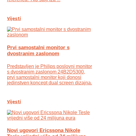
Vijesti
Prvi samostalni monitor s
dvostranim zaslonom
Predstavljen je Philips poslovni monitor
s dvostranim zaslonom 24B2D5300,
prvi samostalni monitor koji donosi
jedinstven koncept dual screen dizajna.
Vijesti
Novi ugovori Ericssona Nikole