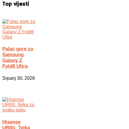
Top vijesti
Palac gore za
Samsung
Galaxy Z
Fold8 Ultra
Srpanj 30, 2026
Hisense
UR8S: Telka