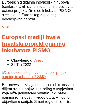
Europskih digitalnih inovacijskih hubova
(centara). Ovih dana stigla nam je pozitivna
ocjena projekta čime će Inkubator PISMO
steći status Europskog digitalnog
inovacijskog centra!
Više...
Europski mediji hvale
hrvatski projekt gaming
inkubatora PISMO
Objavljeno u
Vijesti
28 Tra 2022
Euronews televizija dostupna u kućanstvima
diljem svijeta objavila je prilog o uspjesima
koje niže jedinstveni hrvatski inkubator
namijenjen industriji videoigara. Prilog je
objavljen u serijalu Smart regions i emitira