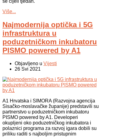
se cijeli tjedan.
Više...
Najmodernija optička i 5G
infrastruktura u
poduzetničkom inkubatoru
PISMO powered by A1
Objavljeno u
Vijesti
26 Svi 2021
A1 Hrvatska i SIMORA (Razvojna agencija
Sisačko-moslavačke županije) predstavili su
partnerstvo u poduzetničkom inkubatoru
PISMO powered by A1. Developeri
okupljeni oko poduzetničkog inkubatora i
polaznici programa za razvoj igara dobili su
priliku raditi s najboljim pristupnim