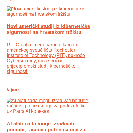
Novi američki studij iz kibernetičke
sigurnosti na hrvatskom tržištu
RIT Croatia, međunarodni kampus
američkog sveučilišta Rochester
Institute of Technology (RIT), pokreće
Cybersecurity, novi stručni
prijediplomski studij kibernetičke
sigurnosti.
Vijesti
AI alati sada mogu izrađivati
ponude, račune i putne naloge za