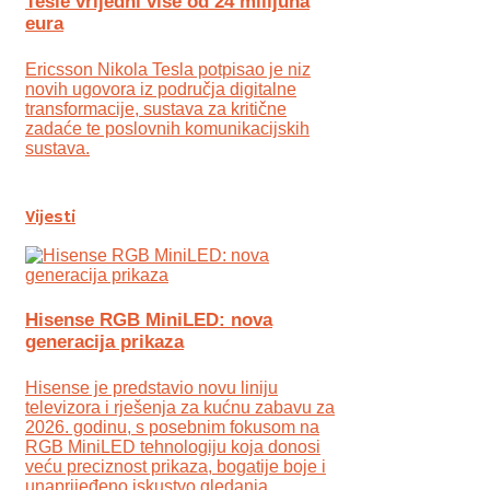
Tesle vrijedni više od 24 milijuna
eura
Ericsson Nikola Tesla potpisao je niz
novih ugovora iz područja digitalne
transformacije, sustava za kritične
zadaće te poslovnih komunikacijskih
sustava.
Vijesti
Hisense RGB MiniLED: nova
generacija prikaza
Hisense je predstavio novu liniju
televizora i rješenja za kućnu zabavu za
2026. godinu, s posebnim fokusom na
RGB MiniLED tehnologiju koja donosi
veću preciznost prikaza, bogatije boje i
unaprijeđeno iskustvo gledanja.