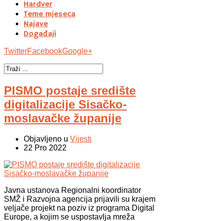
Hardver
Teme mjeseca
Najave
Događaji
Twitter
Facebook
Google+
PISMO postaje središte
digitalizacije Sisačko-
moslavačke županije
Objavljeno u
Vijesti
22 Pro 2022
Javna ustanova Regionalni koordinator
SMŽ i Razvojna agencija prijavili su krajem
veljače projekt na poziv iz programa Digital
Europe, a kojim se uspostavlja mreža