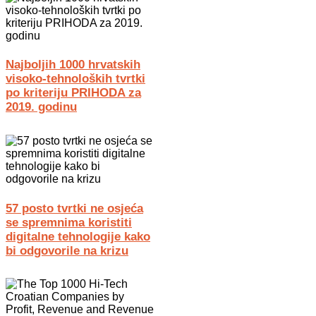
Najboljih 1000 hrvatskih
visoko-tehnoloških tvrtki
po kriteriju PRIHODA za
2019. godinu
57 posto tvrtki ne osjeća
se spremnima koristiti
digitalne tehnologije kako
bi odgovorile na krizu