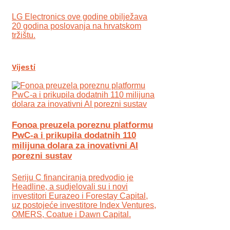
LG Electronics ove godine obilježava
20 godina poslovanja na hrvatskom
tržištu.
Vijesti
Fonoa preuzela poreznu platformu
PwC-a i prikupila dodatnih 110
milijuna dolara za inovativni AI
porezni sustav
Seriju C financiranja predvodio je
Headline, a sudjelovali su i novi
investitori Eurazeo i Forestay Capital,
uz postojeće investitore Index Ventures,
OMERS, Coatue i Dawn Capital.