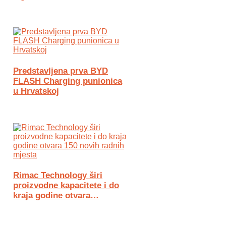
Predstavljena prva BYD
FLASH Charging punionica
u Hrvatskoj
Rimac Technology širi
proizvodne kapacitete i do
kraja godine otvara…