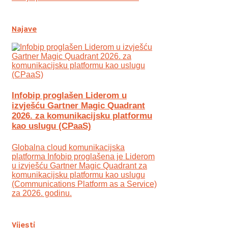
Najave
Infobip proglašen Liderom u
izvješću Gartner Magic Quadrant
2026. za komunikacijsku platformu
kao uslugu (CPaaS)
Globalna cloud komunikacijska
platforma Infobip proglašena je Liderom
u izvješću Gartner Magic Quadrant za
komunikacijsku platformu kao uslugu
(Communications Platform as a Service)
za 2026. godinu.
Vijesti