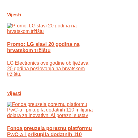
Vijesti
Promo: LG slavi 20 godina na
hrvatskom tržištu
LG Electronics ove godine obilježava
20 godina poslovanja na hrvatskom
tržištu.
Vijesti
Fonoa preuzela poreznu platformu
PwC-a i prikupila dodatnih 110