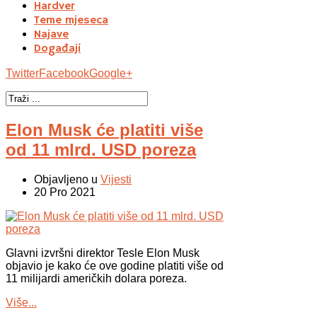
Hardver
Teme mjeseca
Najave
Događaji
Twitter
Facebook
Google+
Elon Musk će platiti više
od 11 mlrd. USD poreza
Objavljeno u
Vijesti
20 Pro 2021
Glavni izvršni direktor Tesle Elon Musk
objavio je kako će ove godine platiti više od
11 milijardi američkih dolara poreza.
Više...