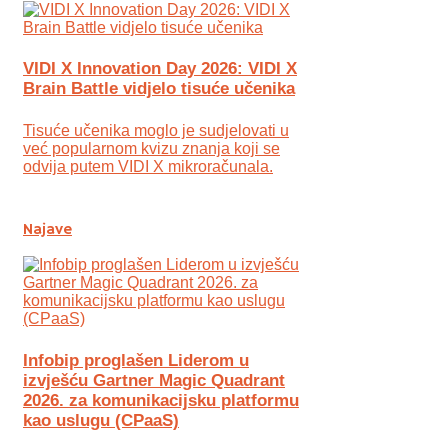
VIDI X Innovation Day 2026: VIDI X
Brain Battle vidjelo tisuće učenika
Tisuće učenika moglo je sudjelovati u
već popularnom kvizu znanja koji se
odvija putem VIDI X mikroračunala.
Najave
Infobip proglašen Liderom u
izvješću Gartner Magic Quadrant
2026. za komunikacijsku platformu
kao uslugu (CPaaS)