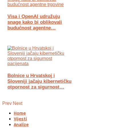
Visa i OpenAI udružuju
snage kako bi oblikovali
budućnost agentne…
Bolnice u Hrvatskoj i
Sloveniji jačaju kibernetičku
otpornost za sigurnost…
Prev
Next
Home
Vijesti
Analize