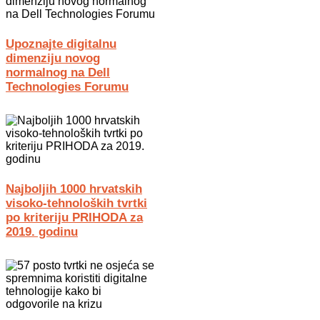
Upoznajte digitalnu
dimenziju novog
normalnog na Dell
Technologies Forumu
Najboljih 1000 hrvatskih
visoko-tehnoloških tvrtki
po kriteriju PRIHODA za
2019. godinu