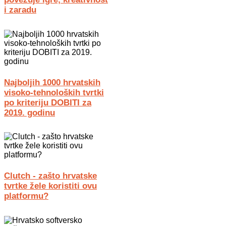
i zaradu
Najboljih 1000 hrvatskih
visoko-tehnoloških tvrtki
po kriteriju DOBITI za
2019. godinu
Clutch - zašto hrvatske
tvrtke žele koristiti ovu
platformu?