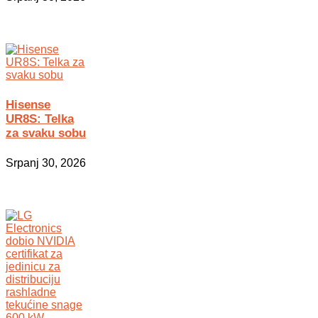
Hisense
UR8S: Telka
za svaku sobu
Srpanj 30, 2026