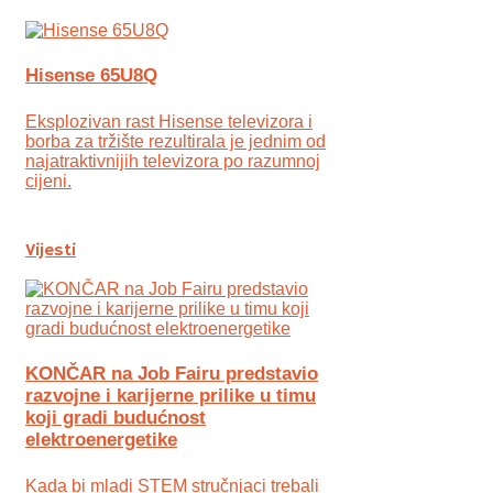
Hisense 65U8Q
Eksplozivan rast Hisense televizora i
borba za tržište rezultirala je jednim od
najatraktivnijih televizora po razumnoj
cijeni.
Vijesti
KONČAR na Job Fairu predstavio
razvojne i karijerne prilike u timu
koji gradi budućnost
elektroenergetike
Kada bi mladi STEM stručnjaci trebali