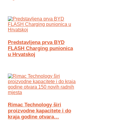
Predstavljena prva BYD
FLASH Charging punionica
u Hrvatskoj
Rimac Technology širi
proizvodne kapacitete i do
kraja godine otvara…