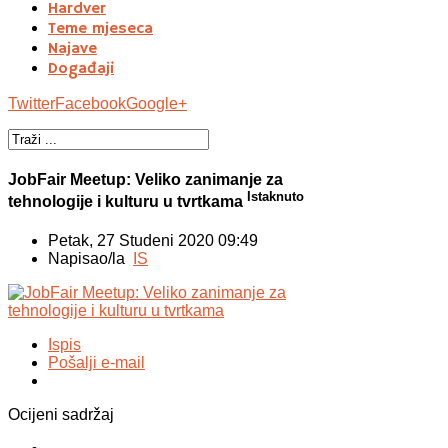
Hardver
Teme mjeseca
Najave
Događaji
Twitter
Facebook
Google+
JobFair Meetup: Veliko zanimanje za
Istaknuto
tehnologije i kulturu u tvrtkama
Petak, 27 Studeni 2020 09:49
Napisao/la
IS
Ispis
Pošalji e-mail
Ocijeni sadržaj