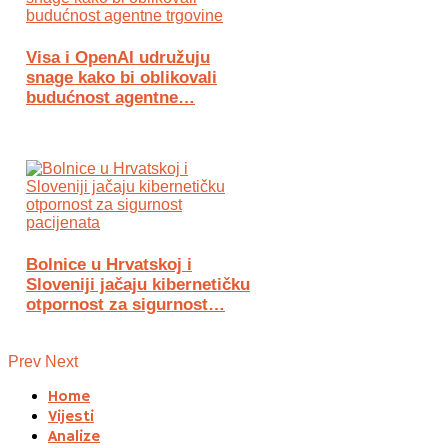
Visa i OpenAI udružuju
snage kako bi oblikovali
budućnost agentne…
Bolnice u Hrvatskoj i
Sloveniji jačaju kibernetičku
otpornost za sigurnost…
Prev
Next
Home
Vijesti
Analize