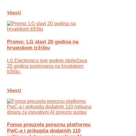
Vijesti
Promo: LG slavi 20 godina na
hrvatskom tržištu
LG Electronics ove godine obilježava
20 godina poslovanja na hrvatskom
tržištu.
Vijesti
Fonoa preuzela poreznu platformu
PwC-a i prikupila dodatnih 110