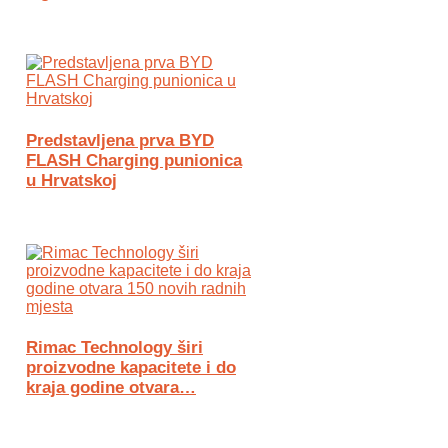
Predstavljena prva BYD
FLASH Charging punionica
u Hrvatskoj
Rimac Technology širi
proizvodne kapacitete i do
kraja godine otvara…