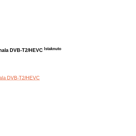
Istaknuto
ignala DVB-T2/HEVC