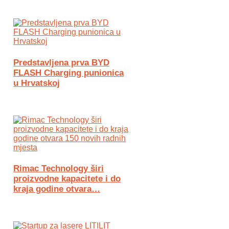
Predstavljena prva BYD
FLASH Charging punionica
u Hrvatskoj
Rimac Technology širi
proizvodne kapacitete i do
kraja godine otvara…