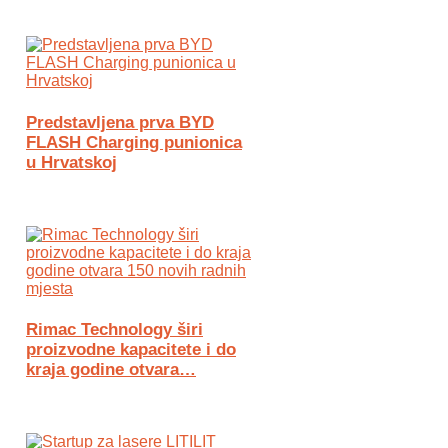
Predstavljena prva BYD
FLASH Charging punionica
u Hrvatskoj
Rimac Technology širi
proizvodne kapacitete i do
kraja godine otvara…