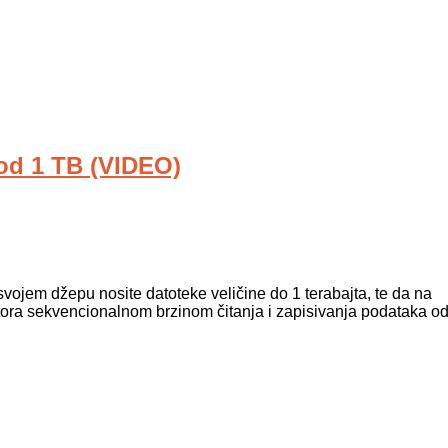
od 1 TB (VIDEO)
jem džepu nosite datoteke veličine do 1 terabajta, te da na
utora sekvencionalnom brzinom čitanja i zapisivanja podataka o