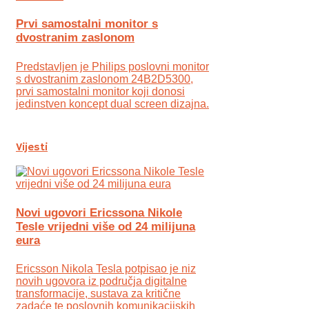
Prvi samostalni monitor s
dvostranim zaslonom
Predstavljen je Philips poslovni monitor
s dvostranim zaslonom 24B2D5300,
prvi samostalni monitor koji donosi
jedinstven koncept dual screen dizajna.
Vijesti
Novi ugovori Ericssona Nikole
Tesle vrijedni više od 24 milijuna
eura
Ericsson Nikola Tesla potpisao je niz
novih ugovora iz područja digitalne
transformacije, sustava za kritične
zadaće te poslovnih komunikacijskih