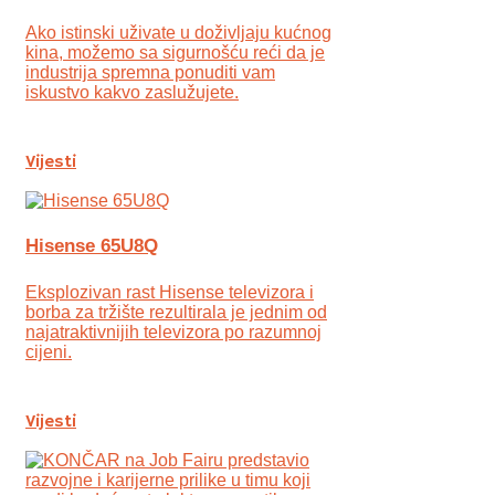
Ako istinski uživate u doživljaju kućnog
kina, možemo sa sigurnošću reći da je
industrija spremna ponuditi vam
iskustvo kakvo zaslužujete.
Vijesti
Hisense 65U8Q
Eksplozivan rast Hisense televizora i
borba za tržište rezultirala je jednim od
najatraktivnijih televizora po razumnoj
cijeni.
Vijesti