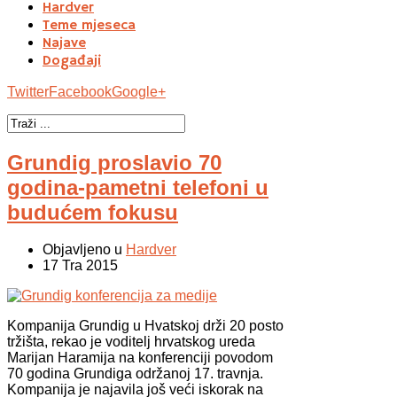
Hardver
Teme mjeseca
Najave
Događaji
Twitter
Facebook
Google+
Grundig proslavio 70
godina-pametni telefoni u
budućem fokusu
Objavljeno u
Hardver
17 Tra 2015
Kompanija Grundig u Hvatskoj drži 20 posto
tržišta, rekao je voditelj hrvatskog ureda
Marijan Haramija na konferenciji povodom
70 godina Grundiga održanoj 17. travnja.
Kompanija je najavila još veći iskorak na