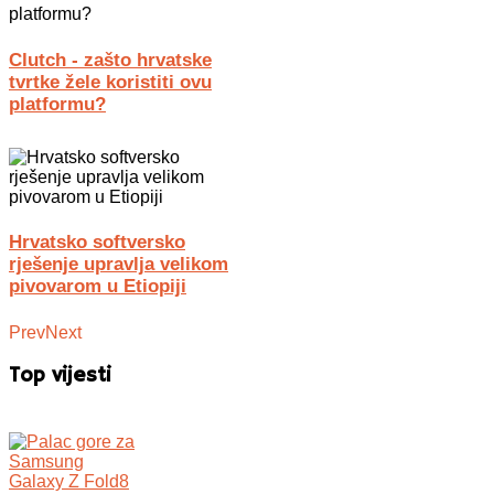
Clutch - zašto hrvatske
tvrtke žele koristiti ovu
platformu?
Hrvatsko softversko
rješenje upravlja velikom
pivovarom u Etiopiji
Prev
Next
Top vijesti