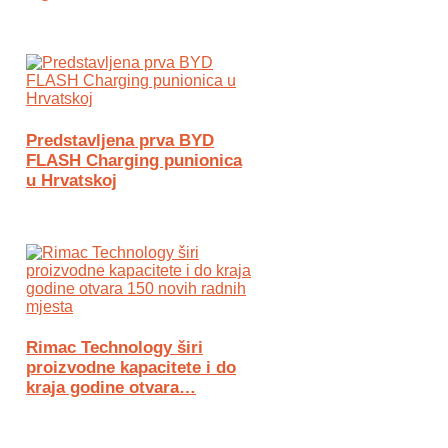
Predstavljena prva BYD
FLASH Charging punionica
u Hrvatskoj
Rimac Technology širi
proizvodne kapacitete i do
kraja godine otvara…