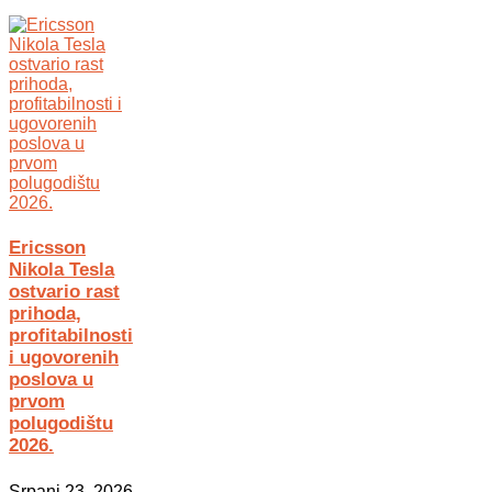
Ericsson
Nikola Tesla
ostvario rast
prihoda,
profitabilnosti
i ugovorenih
poslova u
prvom
polugodištu
2026.
Srpanj 23, 2026