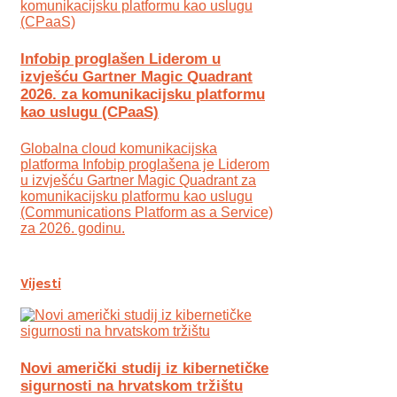
Infobip proglašen Liderom u
izvješću Gartner Magic Quadrant
2026. za komunikacijsku platformu
kao uslugu (CPaaS)
Globalna cloud komunikacijska
platforma Infobip proglašena je Liderom
u izvješću Gartner Magic Quadrant za
komunikacijsku platformu kao uslugu
(Communications Platform as a Service)
za 2026. godinu.
Vijesti
Novi američki studij iz kibernetičke
sigurnosti na hrvatskom tržištu