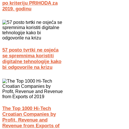
po kriteriju PRIHODA za
2019. godinu
57 posto tvrtki ne osjeća
se spremnima koristiti
digitalne tehnologije kako
bi odgovorile na krizu
The Top 1000 Hi-Tech
Croatian Companies by
Profit, Revenue and
Revenue from Exports of