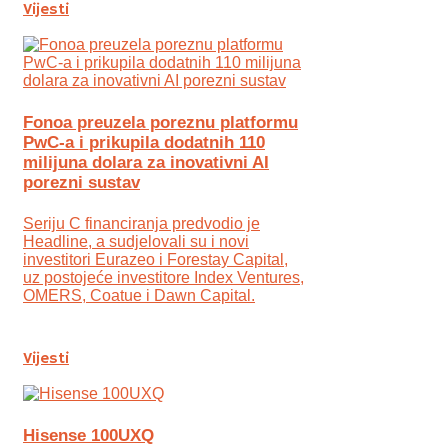
Vijesti
Fonoa preuzela poreznu platformu
PwC-a i prikupila dodatnih 110
milijuna dolara za inovativni AI
porezni sustav
Seriju C financiranja predvodio je
Headline, a sudjelovali su i novi
investitori Eurazeo i Forestay Capital,
uz postojeće investitore Index Ventures,
OMERS, Coatue i Dawn Capital.
Vijesti
Hisense 100UXQ