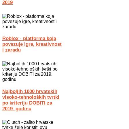
2019
Roblox - platforma koja
povezuje igre, kreativnost
i zaradu
Najboljih 1000 hrvatskih
visoko-tehnoloških tvrtki
po kriteriju DOBITI za
2019. godinu