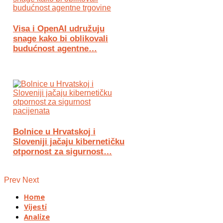
Visa i OpenAI udružuju
snage kako bi oblikovali
budućnost agentne…
Bolnice u Hrvatskoj i
Sloveniji jačaju kibernetičku
otpornost za sigurnost…
Prev
Next
Home
Vijesti
Analize