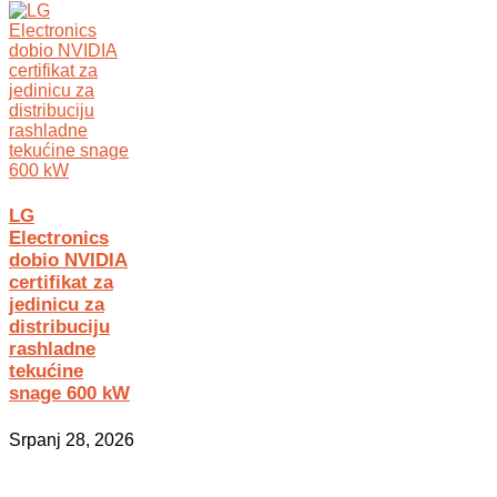
LG
Electronics
dobio NVIDIA
certifikat za
jedinicu za
distribuciju
rashladne
tekućine
snage 600 kW
Srpanj 28, 2026