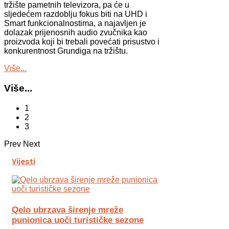
tržište pametnih televizora, pa će u
sljedećem razdoblju fokus biti na UHD i
Smart funkcionalnostima, a najavljen je
dolazak prijenosnih audio zvučnika kao
proizvoda koji bi trebali povećati prisustvo i
konkurentnost Grundiga na tržištu.
Više...
Više...
1
2
3
Prev
Next
Vijesti
Qelo ubrzava širenje mreže
punionica uoči turističke sezone