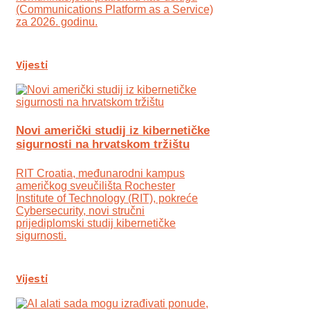
(Communications Platform as a Service)
za 2026. godinu.
Vijesti
Novi američki studij iz kibernetičke
sigurnosti na hrvatskom tržištu
RIT Croatia, međunarodni kampus
američkog sveučilišta Rochester
Institute of Technology (RIT), pokreće
Cybersecurity, novi stručni
prijediplomski studij kibernetičke
sigurnosti.
Vijesti