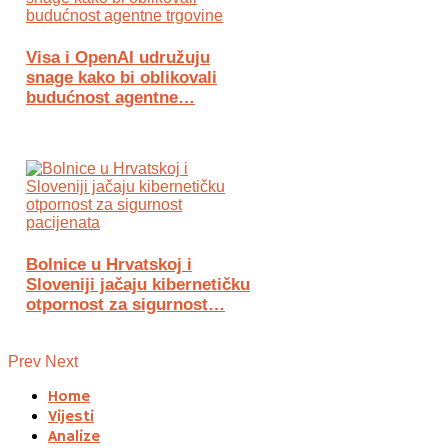
Visa i OpenAI udružuju
snage kako bi oblikovali
budućnost agentne…
Bolnice u Hrvatskoj i
Sloveniji jačaju kibernetičku
otpornost za sigurnost…
Prev
Next
Home
Vijesti
Analize