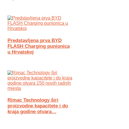
Predstavljena prva BYD
FLASH Charging punionica
u Hrvatskoj
Rimac Technology širi
proizvodne kapacitete i do
kraja godine otvara…