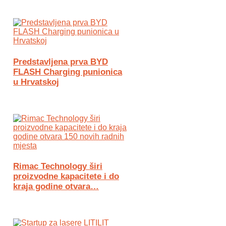
Predstavljena prva BYD
FLASH Charging punionica
u Hrvatskoj
Rimac Technology širi
proizvodne kapacitete i do
kraja godine otvara…