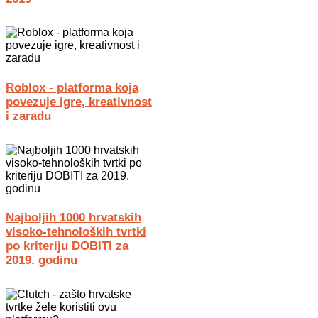
Roblox - platforma koja
povezuje igre, kreativnost
i zaradu
Najboljih 1000 hrvatskih
visoko-tehnoloških tvrtki
po kriteriju DOBITI za
2019. godinu