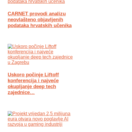
CARNET provodi analizu
neovlašteno objavljenih
podataka hrvatskih učenika
Uskoro počinje Liftoff
konferencija i najveće
okupljanje deep tech
zajednice…