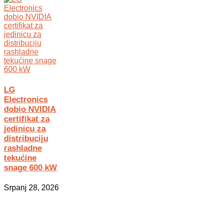
LG
Electronics
dobio NVIDIA
certifikat za
jedinicu za
distribuciju
rashladne
tekućine
snage 600 kW
Srpanj 28, 2026