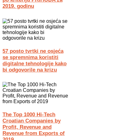
2019. godinu
57 posto tvrtki ne osjeća
se spremnima koristiti
digitalne tehnologije kako
bi odgovorile na krizu
The Top 1000 Hi-Tech
Croatian Companies by
Profit, Revenue and
Revenue from Exports of
2019