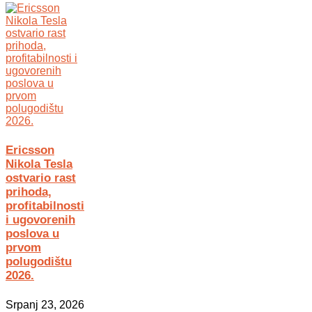
Ericsson
Nikola Tesla
ostvario rast
prihoda,
profitabilnosti
i ugovorenih
poslova u
prvom
polugodištu
2026.
Srpanj 23, 2026