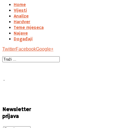
Home
Vijesti
Analize
Hardver
Teme mjeseca
Najave
Događaji
Twitter
Facebook
Google+
.
Newsletter
prijava