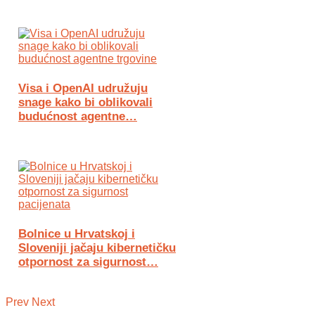
Visa i OpenAI udružuju
snage kako bi oblikovali
budućnost agentne…
Bolnice u Hrvatskoj i
Sloveniji jačaju kibernetičku
otpornost za sigurnost…
Prev
Next