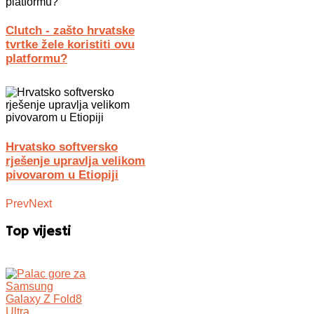
Clutch - zašto hrvatske
tvrtke žele koristiti ovu
platformu?
Hrvatsko softversko
rješenje upravlja velikom
pivovarom u Etiopiji
Prev
Next
Top vijesti