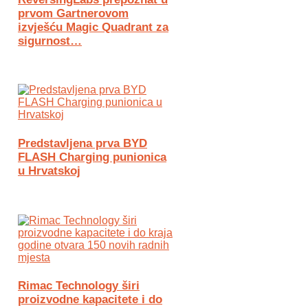
prvom Gartnerovom
izvješću Magic Quadrant za
sigurnost…
Predstavljena prva BYD
FLASH Charging punionica
u Hrvatskoj
Rimac Technology širi
proizvodne kapacitete i do