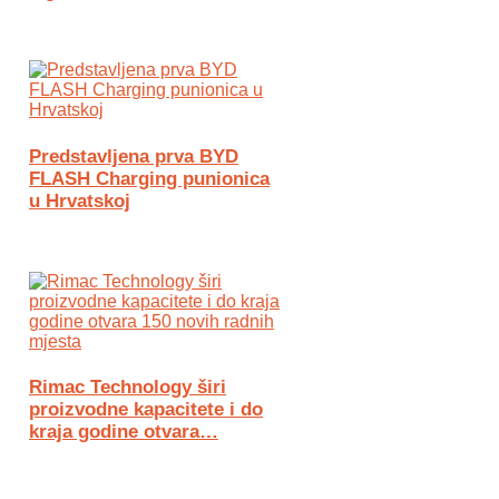
Predstavljena prva BYD
FLASH Charging punionica
u Hrvatskoj
Rimac Technology širi
proizvodne kapacitete i do
kraja godine otvara…