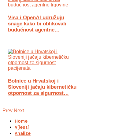
Visa i OpenAI udružuju
snage kako bi oblikovali
budućnost agentne…
Bolnice u Hrvatskoj i
Sloveniji jačaju kibernetičku
otpornost za sigurnost…
Prev
Next
Home
Vijesti
Analize