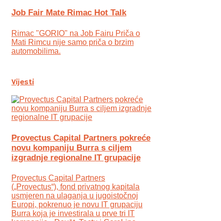
Job Fair Mate Rimac Hot Talk
Rimac "GORIO" na Job Fairu Priča o
Mati Rimcu nije samo priča o brzim
automobilima.
Vijesti
Provectus Capital Partners pokreće
novu kompaniju Burra s ciljem
izgradnje regionalne IT grupacije
Provectus Capital Partners
(„Provectus“), fond privatnog kapitala
usmjeren na ulaganja u jugoistočnoj
Europi, pokrenuo je novu IT grupaciju
Burra koja je investirala u prve tri IT