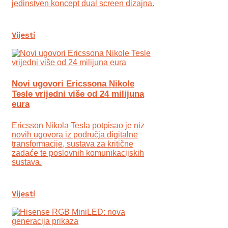
jedinstven koncept dual screen dizajna.
Vijesti
Novi ugovori Ericssona Nikole
Tesle vrijedni više od 24 milijuna
eura
Ericsson Nikola Tesla potpisao je niz
novih ugovora iz područja digitalne
transformacije, sustava za kritične
zadaće te poslovnih komunikacijskih
sustava.
Vijesti