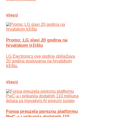
Vijesti
Promo: LG slavi 20 godina na
hrvatskom tržištu
LG Electronics ove godine obilježava
20 godina poslovanja na hrvatskom
tržištu.
Vijesti
Fonoa preuzela poreznu platformu
PwC-a i prikupila dodatnih 110