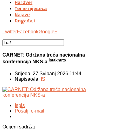
Hardver
Teme mjeseca
Najave
Događaji
Twitter
Facebook
Google+
CARNET: Održana treća nacionalna
Istaknuto
konferencija NKS-a
Srijeda, 27 Svibanj 2026 11:44
Napisao/la
IS
Ispis
Pošalji e-mail
Ocijeni sadržaj