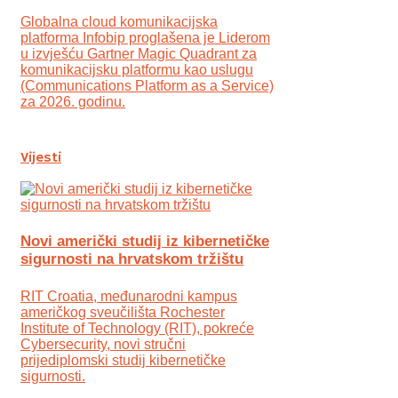
Globalna cloud komunikacijska
platforma Infobip proglašena je Liderom
u izvješću Gartner Magic Quadrant za
komunikacijsku platformu kao uslugu
(Communications Platform as a Service)
za 2026. godinu.
Vijesti
Novi američki studij iz kibernetičke
sigurnosti na hrvatskom tržištu
RIT Croatia, međunarodni kampus
američkog sveučilišta Rochester
Institute of Technology (RIT), pokreće
Cybersecurity, novi stručni
prijediplomski studij kibernetičke
sigurnosti.