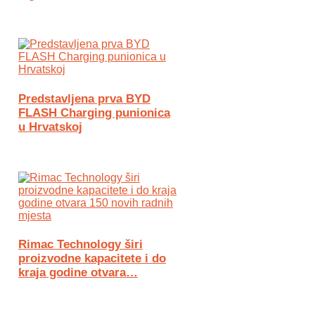
Predstavljena prva BYD
FLASH Charging punionica
u Hrvatskoj
Rimac Technology širi
proizvodne kapacitete i do
kraja godine otvara…