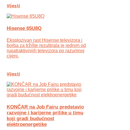
Vijesti
Hisense 65U8Q
Eksplozivan rast Hisense televizora i
borba za tržište rezultirala je jednim od
najatraktivnijih televizora po razumnoj
cijeni.
Vijesti
KONČAR na Job Fairu predstavio
razvojne i karijerne prilike u timu
koji gradi budućnost
elektroenergetike