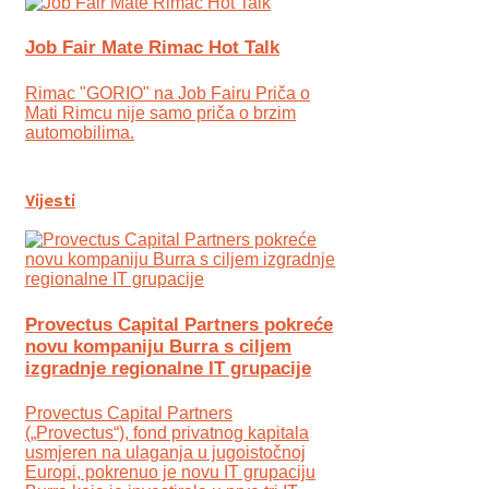
Job Fair Mate Rimac Hot Talk
Rimac "GORIO" na Job Fairu Priča o
Mati Rimcu nije samo priča o brzim
automobilima.
Vijesti
Provectus Capital Partners pokreće
novu kompaniju Burra s ciljem
izgradnje regionalne IT grupacije
Provectus Capital Partners
(„Provectus“), fond privatnog kapitala
usmjeren na ulaganja u jugoistočnoj
Europi, pokrenuo je novu IT grupaciju