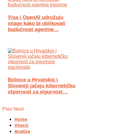
Visa i OpenAI udružuju
snage kako bi oblikovali
budućnost agentne…
Bolnice u Hrvatskoj i
Sloveniji jačaju kibernetičku
otpornost za sigurnost…
Prev
Next
Home
Vijesti
Analize