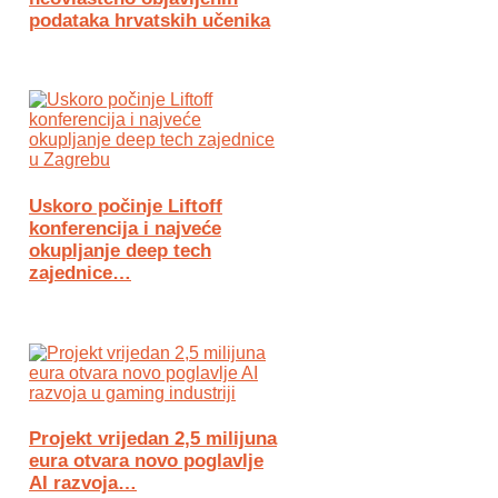
podataka hrvatskih učenika
Uskoro počinje Liftoff
konferencija i najveće
okupljanje deep tech
zajednice…
Projekt vrijedan 2,5 milijuna
eura otvara novo poglavlje
AI razvoja…