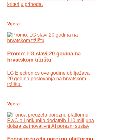
kriteriju prihoda.
Vijesti
Promo: LG slavi 20 godina na
hrvatskom tržištu
LG Electronics ove godine obilježava
20 godina poslovanja na hrvatskom
tržištu.
Vijesti
Fonoa preuzela poreznu platformu