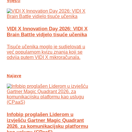
Vijesti
VIDI X Innovation Day 2026: VIDI X
Brain Battle vidjelo tisuće učenika
Tisuće učenika moglo je sudjelovati u
već popularnom kvizu znanja koji se
odvija putem VIDI X mikroračunala.
Najave
Infobip proglašen Liderom u
izvješću Gartner Magic Quadrant
2026. za komunikacijsku platformu