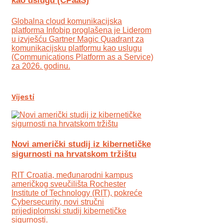
kao uslugu (CPaaS)
Globalna cloud komunikacijska
platforma Infobip proglašena je Liderom
u izvješću Gartner Magic Quadrant za
komunikacijsku platformu kao uslugu
(Communications Platform as a Service)
za 2026. godinu.
Vijesti
Novi američki studij iz kibernetičke
sigurnosti na hrvatskom tržištu
RIT Croatia, međunarodni kampus
američkog sveučilišta Rochester
Institute of Technology (RIT), pokreće
Cybersecurity, novi stručni
prijediplomski studij kibernetičke
sigurnosti.