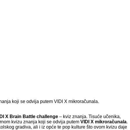
nanja koji se odvija putem VIDI X mikroračunala.
DI X Brain Battle challenge
– kviz znanja. Tisuće učenika,
arnom kvizu znanja koji se odvija putem
VIDI X mikroračunala
.
olskog gradiva, ali i iz opće te pop kulture što ovom kvizu daje