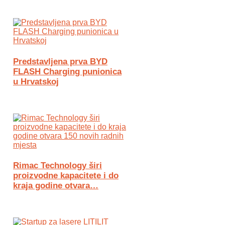
Predstavljena prva BYD
FLASH Charging punionica
u Hrvatskoj
Rimac Technology širi
proizvodne kapacitete i do
kraja godine otvara…