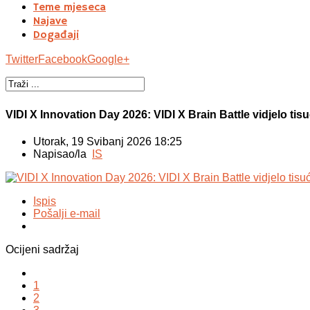
Teme mjeseca
Najave
Događaji
Twitter
Facebook
Google+
VIDI X Innovation Day 2026: VIDI X Brain Battle vidjelo ti
Utorak, 19 Svibanj 2026 18:25
Napisao/la
IS
Ispis
Pošalji e-mail
Ocijeni sadržaj
1
2