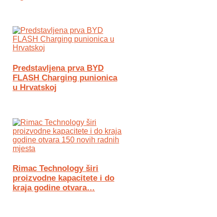
Predstavljena prva BYD
FLASH Charging punionica
u Hrvatskoj
Rimac Technology širi
proizvodne kapacitete i do
kraja godine otvara…