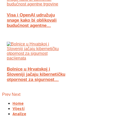
Visa i OpenAI udružuju
snage kako bi oblikovali
budućnost agentne…
Bolnice u Hrvatskoj i
Sloveniji jačaju kibernetičku
otpornost za sigurnost…
Prev
Next
Home
Vijesti
Analize