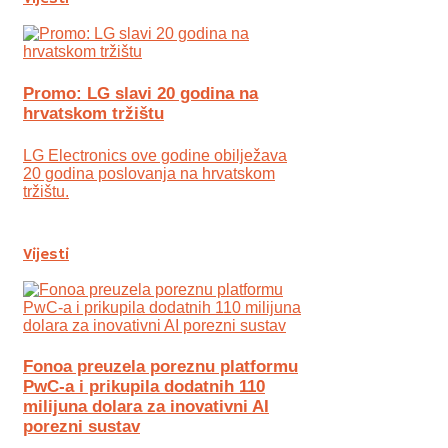
Promo: LG slavi 20 godina na
hrvatskom tržištu
LG Electronics ove godine obilježava
20 godina poslovanja na hrvatskom
tržištu.
Vijesti
Fonoa preuzela poreznu platformu
PwC-a i prikupila dodatnih 110
milijuna dolara za inovativni AI
porezni sustav