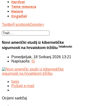
Hardver
Teme mjeseca
Najave
Događaji
Twitter
Facebook
Google+
Novi američki studij iz kibernetičke
Istaknuto
sigurnosti na hrvatskom tržištu
Ponedjeljak, 18 Svibanj 2026 13:21
Napisao/la
IS
Ispis
Pošalji e-mail
Ocijeni sadržaj