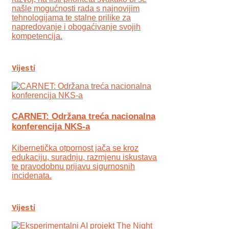
našle mogućnosti rada s najnovijim
tehnologijama te stalne prilike za
napredovanje i obogaćivanje svojih
kompetencija.
Vijesti
CARNET: Održana treća nacionalna
konferencija NKS-a
Kibernetička otpornost jača se kroz
edukaciju, suradnju, razmjenu iskustava
te pravodobnu prijavu sigurnosnih
incidenata.
Vijesti