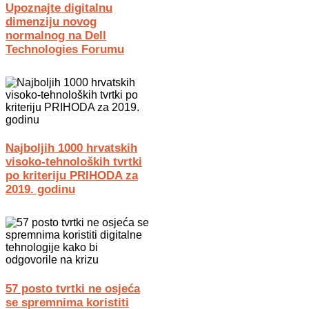
Upoznajte digitalnu
dimenziju novog
normalnog na Dell
Technologies Forumu
Najboljih 1000 hrvatskih
visoko-tehnoloških tvrtki
po kriteriju PRIHODA za
2019. godinu
57 posto tvrtki ne osjeća
se spremnima koristiti