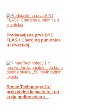
Predstavljena prva BYD
FLASH Charging punionica
u Hrvatskoj
Rimac Technology širi
proizvodne kapacitete i do
kraja godine otvara…