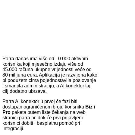
Parra danas ima više od 10.000 aktivnih
korisnika koji mjesečno izdaju više od
45.000 računa ukupne vrijednosti veće od
80 milijuna eura. Aplikacija je razvijena kako
bi poduzetnicima pojednostavila poslovanje
i smanjila administraciju, a AI konektor taj
cilj dodatno ubrzava.
Parra AI konektor u prvoj će fazi biti
dostupan ograničenom broju korisnika
Biz i
Pro
paketa putem liste čekanja na web
stranici parra.hr, dok će prvi prijavljeni
korisnici dobiti i besplatnu pomoć pri
integraciji.