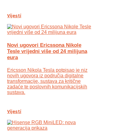
Vijesti
Novi ugovori Ericssona Nikole
Tesle vrijedni više od 24 milijuna
eura
Ericsson Nikola Tesla potpisao je niz
novih ugovora iz područja digitalne
transformacije, sustava za kritične
zadaće te poslovnih komunikacijskih
sustava.
Vijesti