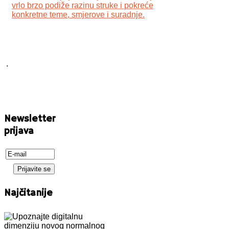
vrlo brzo podiže razinu struke i pokreće
konkretne teme, smjerove i suradnje.
.
Newsletter
prijava
Najčitanije