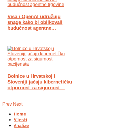
Visa i OpenAI udružuju
snage kako bi oblikovali
budućnost agentne…
Bolnice u Hrvatskoj i
Sloveniji jačaju kibernetičku
otpornost za sigurnost…
Prev
Next
Home
Vijesti
Analize