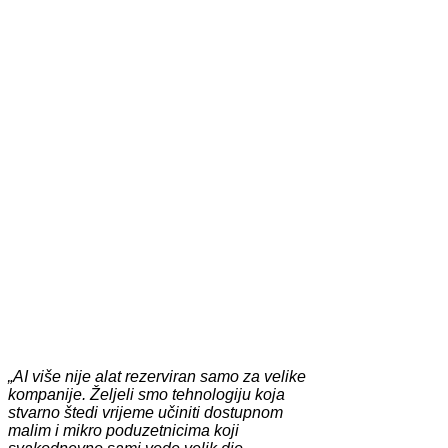
„AI više nije alat rezerviran samo za velike
kompanije. Željeli smo tehnologiju koja
stvarno štedi vrijeme učiniti dostupnom
malim i mikro poduzetnicima koji