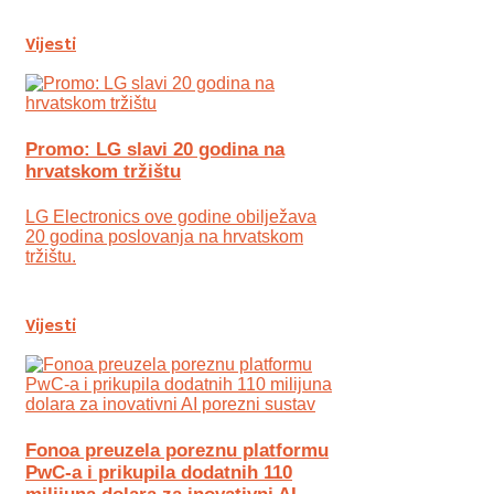
Vijesti
Promo: LG slavi 20 godina na
hrvatskom tržištu
LG Electronics ove godine obilježava
20 godina poslovanja na hrvatskom
tržištu.
Vijesti
Fonoa preuzela poreznu platformu
PwC-a i prikupila dodatnih 110