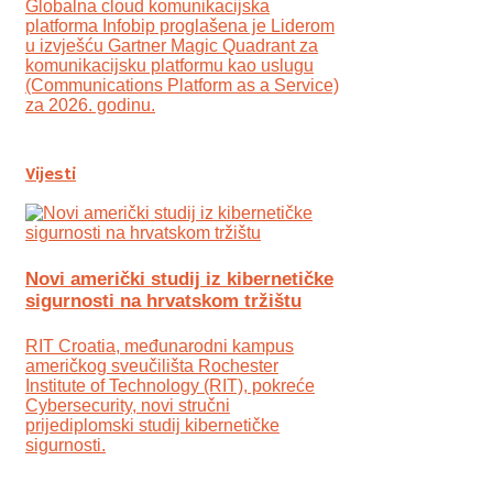
Globalna cloud komunikacijska
platforma Infobip proglašena je Liderom
u izvješću Gartner Magic Quadrant za
komunikacijsku platformu kao uslugu
(Communications Platform as a Service)
za 2026. godinu.
Vijesti
Novi američki studij iz kibernetičke
sigurnosti na hrvatskom tržištu
RIT Croatia, međunarodni kampus
američkog sveučilišta Rochester
Institute of Technology (RIT), pokreće
Cybersecurity, novi stručni
prijediplomski studij kibernetičke
sigurnosti.