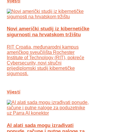
Vijesti
Novi američki studij iz kibernetičke
sigurnosti na hrvatskom tržištu
RIT Croatia, međunarodni kampus
američkog sveučilišta Rochester
Institute of Technology (RIT), pokreće
Cybersecurity, novi stručni
prijediplomski studij kibernetičke
sigurnosti.
Vijesti
AI alati sada mogu izrađivati
ponude, račune i putne naloge za