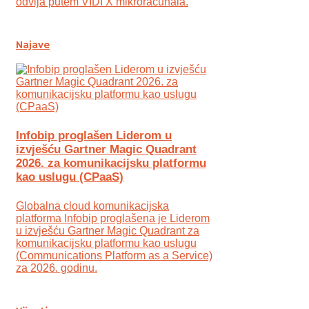
odvija putem VIDI X mikroračunala.
Najave
Infobip proglašen Liderom u
izvješću Gartner Magic Quadrant
2026. za komunikacijsku platformu
kao uslugu (CPaaS)
Globalna cloud komunikacijska
platforma Infobip proglašena je Liderom
u izvješću Gartner Magic Quadrant za
komunikacijsku platformu kao uslugu
(Communications Platform as a Service)
za 2026. godinu.