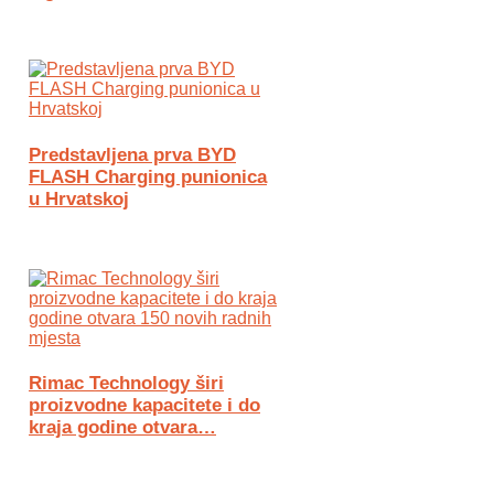
Predstavljena prva BYD
FLASH Charging punionica
u Hrvatskoj
Rimac Technology širi
proizvodne kapacitete i do
kraja godine otvara…