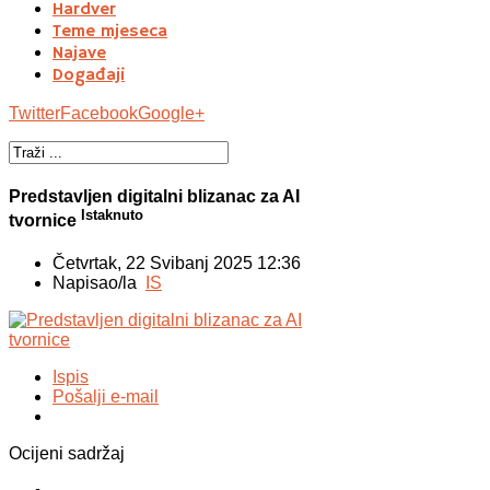
Hardver
Teme mjeseca
Najave
Događaji
Twitter
Facebook
Google+
Predstavljen digitalni blizanac za AI
Istaknuto
tvornice
Četvrtak, 22 Svibanj 2025 12:36
Napisao/la
IS
Ispis
Pošalji e-mail
Ocijeni sadržaj