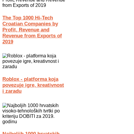
The Top 1000 Hi-Tech
Croatian Companies by
Profit, Revenue and
Revenue from Exports of
2019
Roblox - platforma koja
povezuje igre, kreativnost
i zaradu
Najboljih 1000 hrvatskih