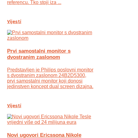
referencu. Tko stoji iza ...
Vijesti
Prvi samostalni monitor s
dvostranim zaslonom
Predstavljen je Philips poslovni monitor
s dvostranim zaslonom 24B2D5300,
prvi samostalni monitor koji donosi
jedinstven koncept dual screen dizajna.
Vijesti
Novi ugovori Ericssona Nikole