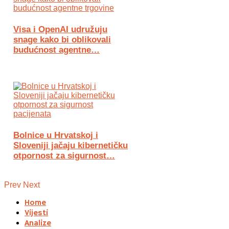
Visa i OpenAI udružuju
snage kako bi oblikovali
budućnost agentne…
Bolnice u Hrvatskoj i
Sloveniji jačaju kibernetičku
otpornost za sigurnost…
Prev
Next
Home
Vijesti
Analize