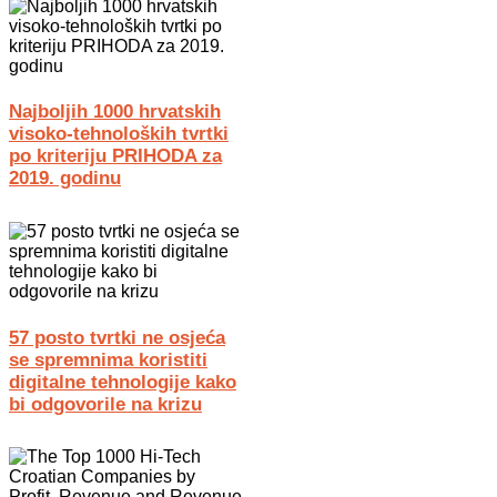
Najboljih 1000 hrvatskih
visoko-tehnoloških tvrtki
po kriteriju PRIHODA za
2019. godinu
57 posto tvrtki ne osjeća
se spremnima koristiti
digitalne tehnologije kako
bi odgovorile na krizu