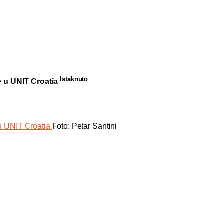
Istaknuto
e u UNIT Croatia
Foto: Petar Santini