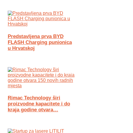
Predstavljena prva BYD
FLASH Charging punionica
u Hrvatskoj
Rimac Technology širi
proizvodne kapacitete i do
kraja godine otvara…