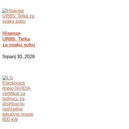
Hisense
UR8S: Telka
za svaku sobu
Srpanj 30, 2026