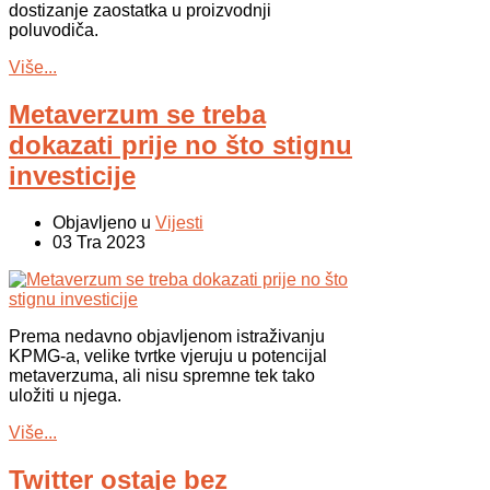
dostizanje zaostatka u proizvodnji
poluvodiča.
Više...
Metaverzum se treba
dokazati prije no što stignu
investicije
Objavljeno u
Vijesti
03 Tra 2023
Prema nedavno objavljenom istraživanju
KPMG-a, velike tvrtke vjeruju u potencijal
metaverzuma, ali nisu spremne tek tako
uložiti u njega.
Više...
Twitter ostaje bez