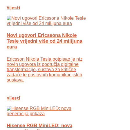
Vijesti
Novi ugovori Ericssona Nikole
Tesle vrijedni više od 24 milijuna
eura
Ericsson Nikola Tesla potpisao je niz
novih ugovora iz područja digitalne
transformacije, sustava za kritične
zadaće te poslovnih komunikacijskih
sustava.
Vijesti
Hisense RGB MiniLED: nova