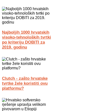
Najboljih 1000 hrvatskih
visoko-tehnoloških tvrtki
po kriteriju DOBITI za
2019. godinu
Clutch - zašto hrvatske
tvrtke žele koristiti ovu
platformu?