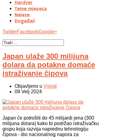
Hardver
Teme mjeseca
Najave
Događaji
Twitter
Facebook
Google+
Japan ulaže 300 milijuna
dolara da potakne domaće
istraživanje čipova
Objavljeno u
Vijesti
09 Velj 2024
Japan će potrošiti do 45 milijardi jena (300
milijuna dolara) kako bi podržao istraživačku
grupu koja razvija naprednu tehnologiju
čipova - dio nacionalnog napora za