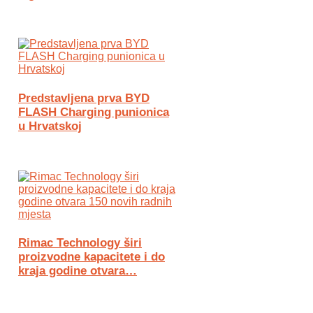
Predstavljena prva BYD
FLASH Charging punionica
u Hrvatskoj
Rimac Technology širi
proizvodne kapacitete i do
kraja godine otvara…