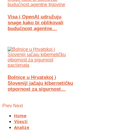
Visa i OpenAI udružuju
snage kako bi oblikovali
budućnost agentne…
Bolnice u Hrvatskoj i
Sloveniji jačaju kibernetičku
otpornost za sigurnost…
Prev
Next
Home
Vijesti
Analize