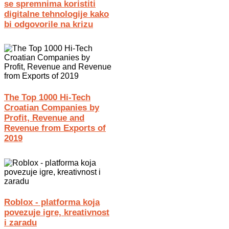
se spremnima koristiti
digitalne tehnologije kako
bi odgovorile na krizu
The Top 1000 Hi-Tech
Croatian Companies by
Profit, Revenue and
Revenue from Exports of
2019
Roblox - platforma koja
povezuje igre, kreativnost
i zaradu