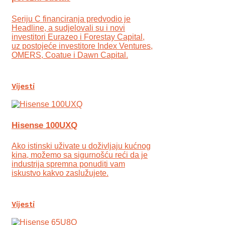
Seriju C financiranja predvodio je
Headline, a sudjelovali su i novi
investitori Eurazeo i Forestay Capital,
uz postojeće investitore Index Ventures,
OMERS, Coatue i Dawn Capital.
Vijesti
Hisense 100UXQ
Ako istinski uživate u doživljaju kućnog
kina, možemo sa sigurnošću reći da je
industrija spremna ponuditi vam
iskustvo kakvo zaslužujete.
Vijesti