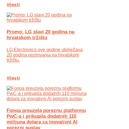
Vijesti
Promo: LG slavi 20 godina na
hrvatskom tržištu
LG Electronics ove godine obilježava
20 godina poslovanja na hrvatskom
tržištu.
Vijesti
Fonoa preuzela poreznu platformu
PwC-a i prikupila dodatnih 110
milijuna dolara za inovativni AI
porezni sustav