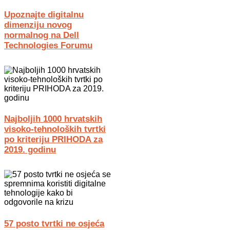
Upoznajte digitalnu
dimenziju novog
normalnog na Dell
Technologies Forumu
Najboljih 1000 hrvatskih
visoko-tehnoloških tvrtki
po kriteriju PRIHODA za
2019. godinu
57 posto tvrtki ne osjeća