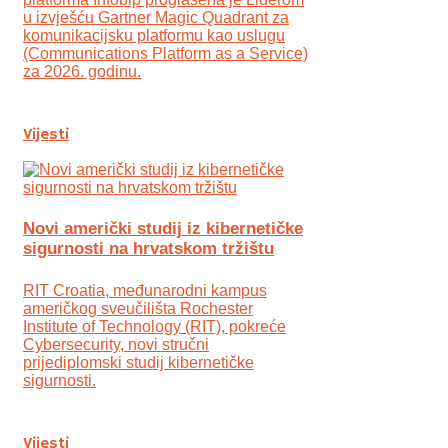
u izvješću Gartner Magic Quadrant za
komunikacijsku platformu kao uslugu
(Communications Platform as a Service)
za 2026. godinu.
Vijesti
Novi američki studij iz kibernetičke
sigurnosti na hrvatskom tržištu
RIT Croatia, međunarodni kampus
američkog sveučilišta Rochester
Institute of Technology (RIT), pokreće
Cybersecurity, novi stručni
prijediplomski studij kibernetičke
sigurnosti.
Vijesti