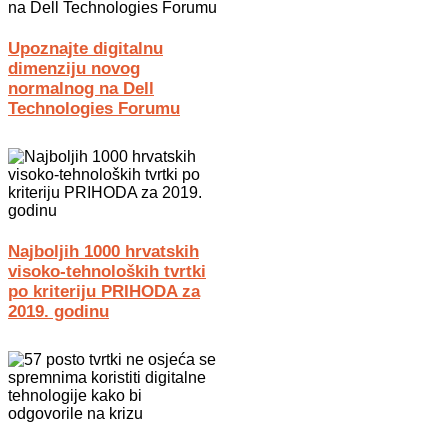
Upoznajte digitalnu
dimenziju novog
normalnog na Dell
Technologies Forumu
Najboljih 1000 hrvatskih
visoko-tehnoloških tvrtki
po kriteriju PRIHODA za
2019. godinu