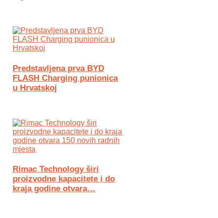
Predstavljena prva BYD
FLASH Charging punionica
u Hrvatskoj
Rimac Technology širi
proizvodne kapacitete i do
kraja godine otvara…