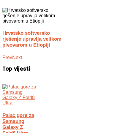
Hrvatsko softversko
rješenje upravlja velikom
pivovarom u Etiopiji
Prev
Next
Top vijesti
Palac gore za
Samsung
Galaxy Z