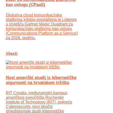
kao uslugu (CPaaS)
Globalna cloud komunikacijska
platforma Infobip proglašena je Liderom
u izvješću Gartner Magic Quadrant za
komunikacijsku platformu kao uslugu
(Communications Platform as a Service)
za 2026. godinu.
Vijesti
Novi američki studij iz kibernetičke
sigurnosti na hrvatskom tržištu
RIT Croatia, međunarodni kampus
američkog sveučilišta Rochester
Institute of Technology (RIT), pokreće
Cybersecurity, novi stručni
prijediplomski studij kibernetičke