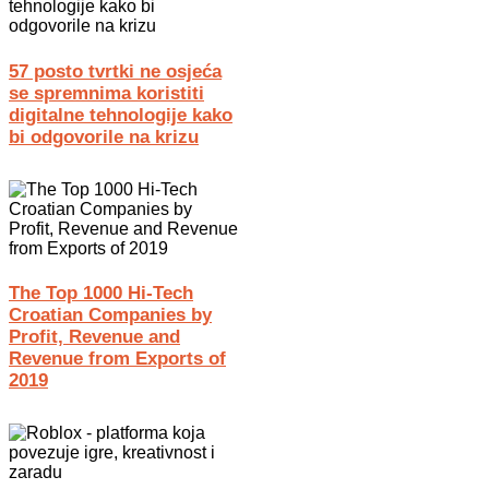
57 posto tvrtki ne osjeća
se spremnima koristiti
digitalne tehnologije kako
bi odgovorile na krizu
The Top 1000 Hi-Tech
Croatian Companies by
Profit, Revenue and
Revenue from Exports of
2019