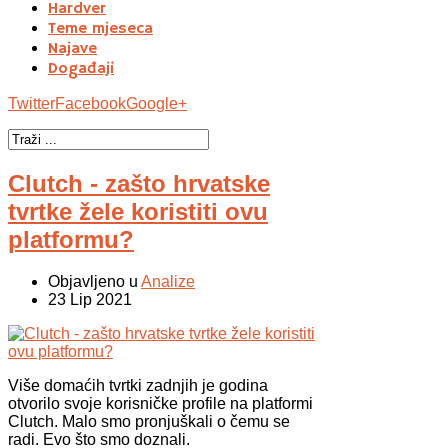
Hardver
Teme mjeseca
Najave
Događaji
Twitter
Facebook
Google+
Clutch - zašto hrvatske
tvrtke žele koristiti ovu
platformu?
Objavljeno u
Analize
23 Lip 2021
Više domaćih tvrtki zadnjih je godina
otvorilo svoje korisničke profile na platformi
Clutch
. Malo smo pronjuškali o čemu se
radi. Evo što smo doznali.