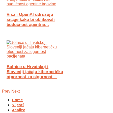
Visa i OpenAI udružuju
snage kako bi oblikovali
budućnost agentne…
Bolnice u Hrvatskoj i
Sloveniji jačaju kibernetičku
otpornost za sigurnost…
Prev
Next
Home
Vijesti
Analize