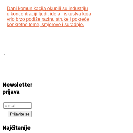
Dani komunikacija okupili su industriju
u koncentraciji ljudi, ideja i iskustva koja
vrlo brzo podiže razinu struke i pokreće
konkretne teme, smjerove i suradnje.
.
Newsletter
prijava
Najčitanije