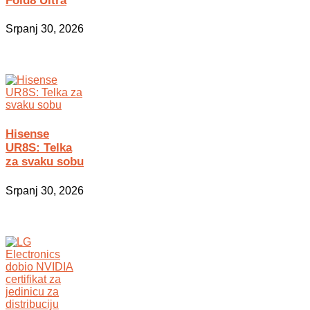
Fold8 Ultra
Srpanj 30, 2026
Hisense
UR8S: Telka
za svaku sobu
Srpanj 30, 2026