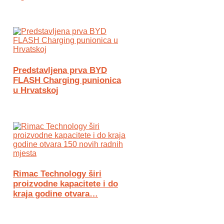
Predstavljena prva BYD
FLASH Charging punionica
u Hrvatskoj
Rimac Technology širi
proizvodne kapacitete i do
kraja godine otvara…