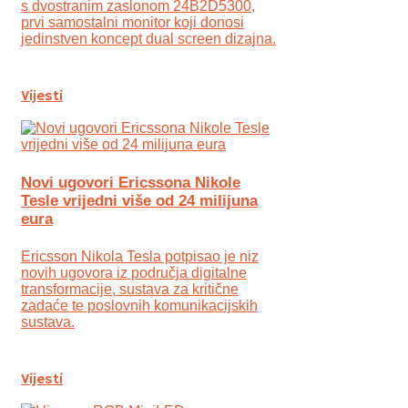
s dvostranim zaslonom 24B2D5300,
prvi samostalni monitor koji donosi
jedinstven koncept dual screen dizajna.
Vijesti
Novi ugovori Ericssona Nikole
Tesle vrijedni više od 24 milijuna
eura
Ericsson Nikola Tesla potpisao je niz
novih ugovora iz područja digitalne
transformacije, sustava za kritične
zadaće te poslovnih komunikacijskih
sustava.
Vijesti