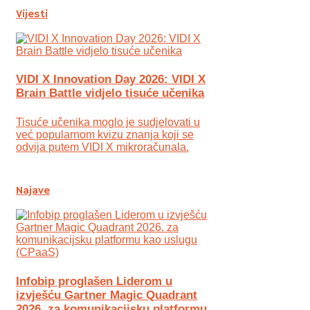
Vijesti
VIDI X Innovation Day 2026: VIDI X
Brain Battle vidjelo tisuće učenika
Tisuće učenika moglo je sudjelovati u
već popularnom kvizu znanja koji se
odvija putem VIDI X mikroračunala.
Najave
Infobip proglašen Liderom u
izvješću Gartner Magic Quadrant
2026. za komunikacijsku platformu