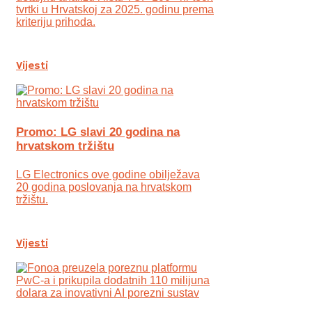
tvrtki u Hrvatskoj za 2025. godinu prema
kriteriju prihoda.
Vijesti
Promo: LG slavi 20 godina na
hrvatskom tržištu
LG Electronics ove godine obilježava
20 godina poslovanja na hrvatskom
tržištu.
Vijesti